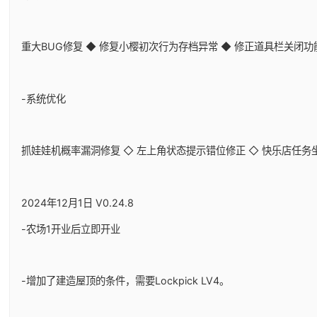
重大BUG修复 ◆ 修复小樱初次行为存档异常 ◆ 修正道具栏关闭
-系统优化
抓娃娃机概率漏洞修复 ◇ 左上角状态提示错位修正 ◇ 快乐店任务
2024年12月1日 V0.24.8
-农场1开业后立即开业
-增加了建造屋顶的条件，需要Lockpick LV4。