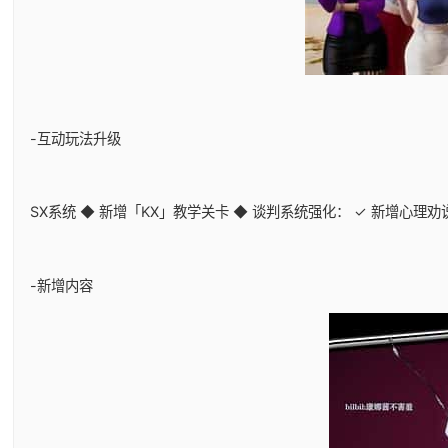
-互动玩法升级
SX系统 ◆ 新增「KX」教学关卡 ◆ 谈判系统强化： ✓ 新增心理
-新增内容