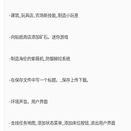
-建筑_玩具店_农场新技能_制造小玩意
-向贴纸商店添加矿石。迷你游戏
-制造海伦的紫薇机_防御赫拉系统
-在保存文件中写一个标题。_保存上传下载。
-环境声音。用户界面
-支线任务地图_添加状态菜单_添加床位按钮_退出用户界面