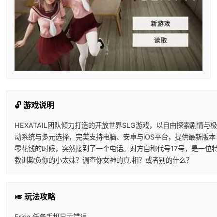
🔓 游戏说明
HEXATAIL团队倾力打造的开放世界SLG游戏，以自由探索剧
动系统与多元选择，完美支持电脑、安卓与iOS平台，提供最新版
零花钱的时候，突然接到了一个电话。对方自称代号17号，是一位
教训欺负你的小太妹？调查你女神的真.相？或者别的什么？
🎺 玩法攻略
Erica 任务手机显示错误