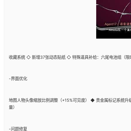
收藏系统 ◇ 新增37张动态贴纸 ◇ 特殊道具补给：六尾电池组（
-界面优化
地图人物头像缩放比例调整（+15%可见度） ◆ 贵金属标记系统升级
量）
-问题修复