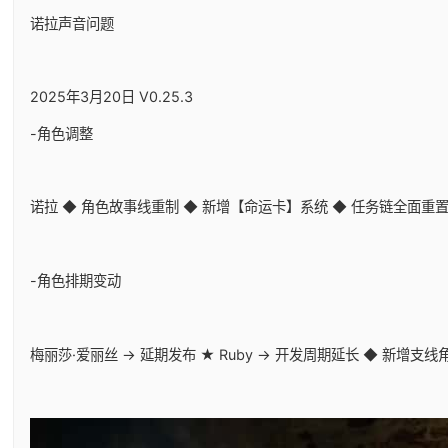
诺拉声音问题
2025年3月20日 V0.25.3
-角色调整
诺拉 ◆ 角色故事线重制 ◆ 新增【命运卡】系统 ◆ 任务链全面重
-角色排期变动
梅丽莎·爱丽丝 → 延期发布 ★ Ruby → 开发周期延长 ◆ 新增支