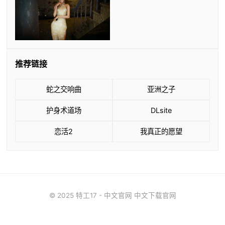
推荐链接
蛇之交响曲
亚洲之子
护身术道场
DLsite
恋活2
我真正的愿望
© 2025 特工17 - 中文官网 中文下载官网