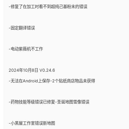
-修复了在加工时看不到超纯己基粉末的错误
-固定翻译错误
-电动紫薇机不工作
2024年10月8日 V0.24.6
-无法在Android上保存-2个贴纸商店物品未获得
-药物技能等级错误已修复-圣诞地图雪像错误
-小黑屋工作室错误新地图