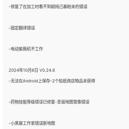
-修复了在加工时看不到超纯己基粉末的错误
-固定翻译错误
-电动紫薇机不工作
2024年10月8日 V0.24.6
-无法在Android上保存-2个贴纸商店物品未获得
-药物技能等级错误已修复-圣诞地图雪像错误
-小黑屋工作室错误新地图