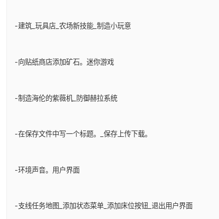
-建筑_玩具店_农场新技能_制造小玩意
-向贴纸商店添加矿石。迷你游戏
-制造海伦的紫薇机_防御赫拉系统
-在保存文件中写一个标题。_保存上传下载。
-环境声音。用户界面
-支线任务地图_添加状态菜单_添加床位按钮_退出用户界面