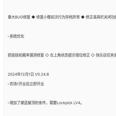
重大BUG修复 ◆ 修复小樱初次行为存档异常 ◆ 修正道具栏关闭
-系统优化
抓娃娃机概率漏洞修复 ◇ 左上角状态提示错位修正 ◇ 快乐店任务
2024年12月1日 V0.24.8
-农场1开业后立即开业
-增加了建造屋顶的条件，需要Lockpick LV4。