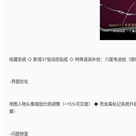
收藏系统 ◇ 新增37张动态贴纸 ◇ 特殊道具补给：六尾电池组（
-界面优化
地图人物头像缩放比例调整（+15%可见度） ◆ 贵金属标记系统升级
量）
-问题修复