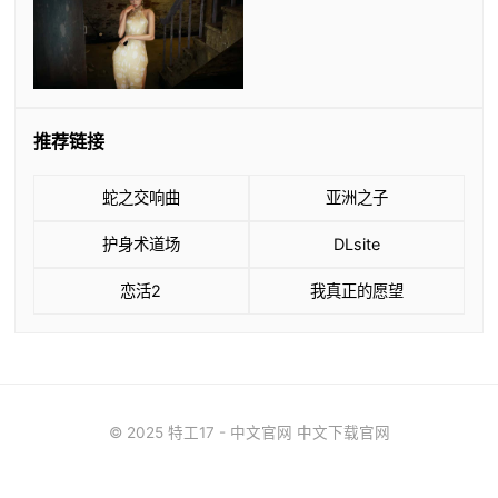
推荐链接
蛇之交响曲
亚洲之子
护身术道场
DLsite
恋活2
我真正的愿望
© 2025 特工17 - 中文官网 中文下载官网