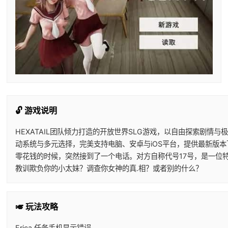
🔓 游戏说明
HEXATAIL团队倾力打造的开放世界SLG游戏，以自由探索剧
动系统与多元选择，完美支持电脑、安卓与iOS平台，提供最新版
零花钱的时候，突然接到了一个电话。对方自称代号17号，是一位
教训欺负你的小太妹？调查你女神的真.相？或者别的什么？
🎺 玩法攻略
Erica 任务手机显示错误