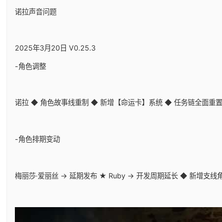
诺拉声音问题
2025年3月20日 V0.25.3
-角色调整
诺拉 ◆ 角色故事线重制 ◆ 新增【命运卡】系统 ◆ 任务链全面重
-角色排期变动
梅丽莎·爱丽丝 → 延期发布 ★ Ruby → 开发周期延长 ◆ 新增支