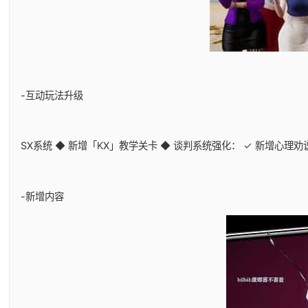
-互动玩法升级
SX系统 ◆ 新增「KX」教学关卡 ◆ 谈判系统强化： ✓ 新增心理
-新增内容