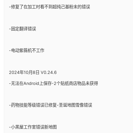
-修复了在加工时看不到超纯己基粉末的错误
-固定翻译错误
-电动紫薇机不工作
2024年10月8日 V0.24.6
-无法在Android上保存-2个贴纸商店物品未获得
-药物技能等级错误已修复-圣诞地图雪像错误
-小黑屋工作室错误新地图