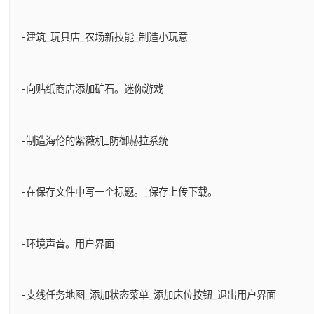
-建筑_玩具店_农场新技能_制造小玩意
-向贴纸商店添加矿石。迷你游戏
-制造海伦的紫薇机_防御赫拉系统
-在保存文件中写一个标题。_保存上传下载。
-环境声音。用户界面
-支线任务地图_添加状态菜单_添加床位按钮_退出用户界面