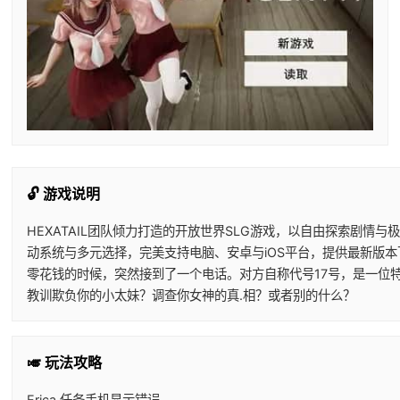
🔓 游戏说明
HEXATAIL团队倾力打造的开放世界SLG游戏，以自由探索剧
动系统与多元选择，完美支持电脑、安卓与iOS平台，提供最新版
零花钱的时候，突然接到了一个电话。对方自称代号17号，是一位
教训欺负你的小太妹？调查你女神的真.相？或者别的什么？
🎺 玩法攻略
Erica 任务手机显示错误