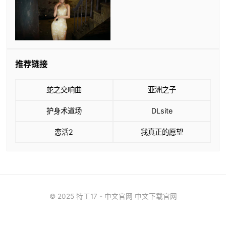
推荐链接
蛇之交响曲
亚洲之子
护身术道场
DLsite
恋活2
我真正的愿望
© 2025 特工17 - 中文官网 中文下载官网