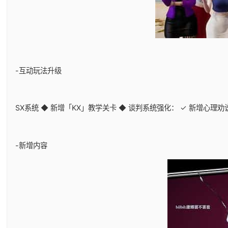
-互动玩法升级
SX系统 ◆ 新增「KX」教学关卡 ◆ 谈判系统强化： ✓ 新增心理
-新增内容