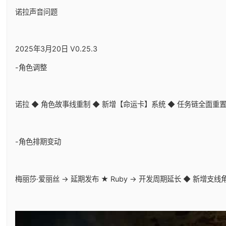
诺拉声音问题
2025年3月20日 V0.25.3
-角色调整
诺拉 ◆ 角色故事线重制 ◆ 新增【命运卡】系统 ◆ 任务链全面重
-角色排期变动
梅丽莎·爱丽丝 → 延期发布 ★ Ruby → 开发周期延长 ◆ 新增支