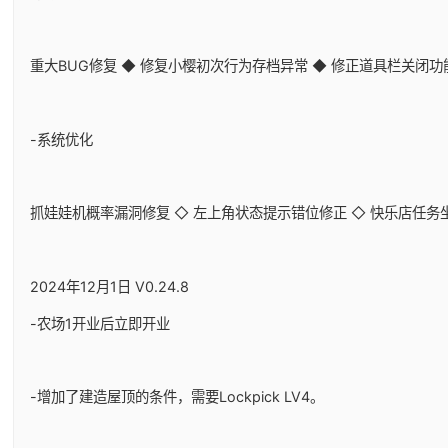
重大BUG修复 ◆ 修复小樱初次行为存档异常 ◆ 修正道具栏关闭
-系统优化
抓娃娃机概率漏洞修复 ◇ 左上角状态提示错位修正 ◇ 快乐店任务
2024年12月1日 V0.24.8
-农场1开业后立即开业
-增加了建造屋顶的条件，需要Lockpick LV4。