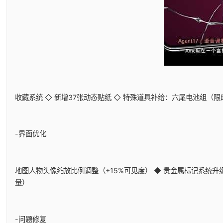
收藏系统 ◇ 新增37张动态贴纸 ◇ 特殊道具补给：六尾电池组（
-界面优化
地图人物头像缩放比例调整（+15%可见度） ◆ 贵金属标记系统升级
量）
-问题修复