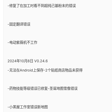
-修复了在加工时看不到超纯己基粉末的错误
-固定翻译错误
-电动紫薇机不工作
2024年10月8日 V0.24.6
-无法在Android上保存-2个贴纸商店物品未获得
-药物技能等级错误已修复-圣诞地图雪像错误
-小黑屋工作室错误新地图