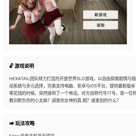
🔓 游戏说明
HEXATAIL团队倾力打造的开放世界SLG游戏，以自由探索剧
动系统与多元选择，完美支持电脑、安卓与iOS平台，提供最新版
零花钱的时候，突然接到了一个电话。对方自称代号17号，是一位
教训欺负你的小太妹？调查你女神的真.相？或者别的什么？
🎺 玩法攻略
Erica 任务手机显示错误