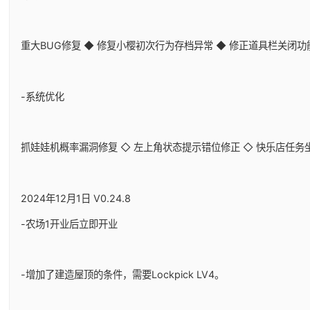
重大BUG修复 ◆ 修复小樱初次行为存档异常 ◆ 修正道具栏关闭
-系统优化
抓娃娃机概率漏洞修复 ◇ 左上角状态提示错位修正 ◇ 快乐店任务
2024年12月1日 V0.24.8
-农场1开业后立即开业
-增加了建造屋顶的条件，需要Lockpick LV4。