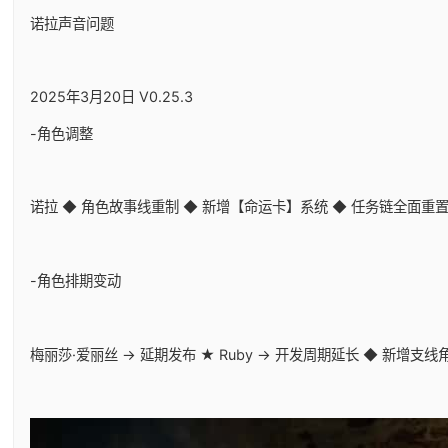
诺拉声音问题
2025年3月20日 V0.25.3
-角色调整
诺拉 ◆ 角色故事线重制 ◆ 新增【命运卡】系统 ◆ 任务链全面重
-角色排期变动
梅丽莎·爱丽丝 → 延期发布 ★ Ruby → 开发周期延长 ◆ 新增支