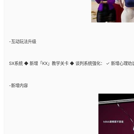
-互动玩法升级
SX系统 ◆ 新增「KX」教学关卡 ◆ 谈判系统强化： ✓ 新增心理
-新增内容