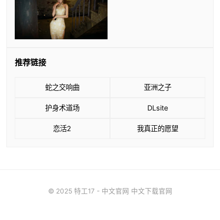
推荐链接
蛇之交响曲
亚洲之子
护身术道场
DLsite
恋活2
我真正的愿望
© 2025 特工17 - 中文官网 中文下载官网