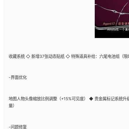
收藏系统 ◇ 新增37张动态贴纸 ◇ 特殊道具补给：六尾电池组（
-界面优化
地图人物头像缩放比例调整（+15%可见度） ◆ 贵金属标记系统升级
量）
-问题修复