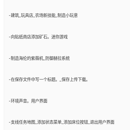
-建筑_玩具店_农场新技能_制造小玩意
-向贴纸商店添加矿石。迷你游戏
-制造海伦的紫薇机_防御赫拉系统
-在保存文件中写一个标题。_保存上传下载。
-环境声音。用户界面
-支线任务地图_添加状态菜单_添加床位按钮_退出用户界面