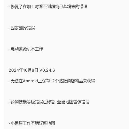
-修复了在加工时看不到超纯己基粉末的错误
-固定翻译错误
-电动紫薇机不工作
2024年10月8日 V0.24.6
-无法在Android上保存-2个贴纸商店物品未获得
-药物技能等级错误已修复-圣诞地图雪像错误
-小黑屋工作室错误新地图