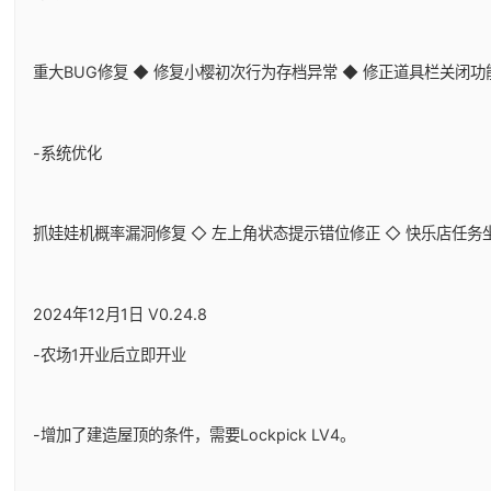
重大BUG修复 ◆ 修复小樱初次行为存档异常 ◆ 修正道具栏关闭
-系统优化
抓娃娃机概率漏洞修复 ◇ 左上角状态提示错位修正 ◇ 快乐店任务
2024年12月1日 V0.24.8
-农场1开业后立即开业
-增加了建造屋顶的条件，需要Lockpick LV4。