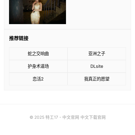
推荐链接
蛇之交响曲
亚洲之子
护身术道场
DLsite
恋活2
我真正的愿望
© 2025 特工17 - 中文官网 中文下载官网