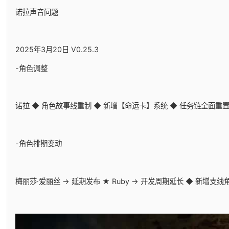
诺拉声音问题
2025年3月20日 V0.25.3
-角色调整
诺拉 ◆ 角色故事线重制 ◆ 新增【命运卡】系统 ◆ 任务链全面重
-角色排期变动
梅丽莎·爱丽丝 → 延期发布 ★ Ruby → 开发周期延长 ◆ 新增支