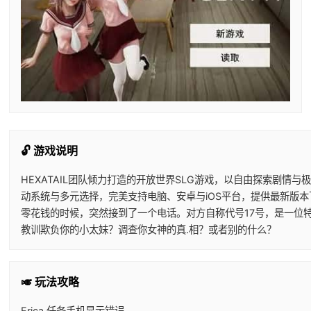
🔓 游戏说明
HEXATAIL团队倾力打造的开放世界SLG游戏，以自由探索剧
动系统与多元选择，完美支持电脑、安卓与iOS平台，提供最新版
零花钱的时候，突然接到了一个电话。对方自称代号17号，是一位
教训欺负你的小太妹？调查你女神的真.相？或者别的什么？
🎺 玩法攻略
Erica 任务手机显示错误