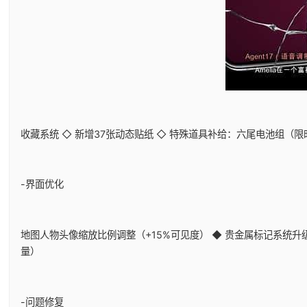
收藏系统 ◇ 新增37张动态贴纸 ◇ 特殊道具补给：六尾电池组（
-界面优化
地图人物头像缩放比例调整（+15%可见度） ◆ 贵金属标记系统升级
量）
-问题修复