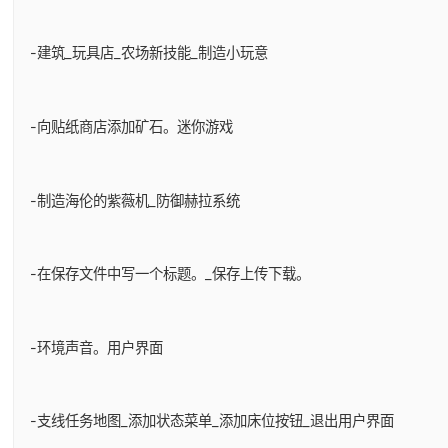
-建筑_玩具店_农场新技能_制造小玩意
-向贴纸商店添加矿石。迷你游戏
-制造海伦的紫薇机_防御赫拉系统
-在保存文件中写一个标题。_保存上传下载。
-环境声音。用户界面
-支线任务地图_添加状态菜单_添加床位按钮_退出用户界面