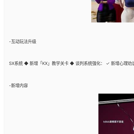
-互动玩法升级
SX系统 ◆ 新增「KX」教学关卡 ◆ 谈判系统强化： ✓ 新增心理
-新增内容