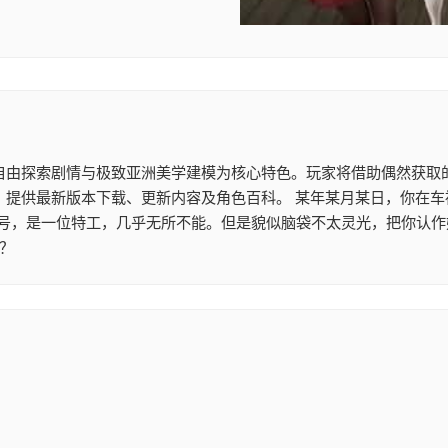
戏，以自由探索剧情与极致亚洲美学建模为核心特色。玩家将借助偶然获
台，提供最新版本下载、更新内容及角色百科。 某年某月某日，你在
7号，是一位特工，几乎无所不能。但是貌似脑袋不太灵光，把你认
？