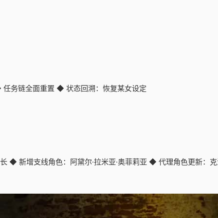
◆ 任务链全面重置 ◆ 状态回溯：恢复某女设定
期延长 ◆ 新增支线角色：阿黛尔·拉米亚·奥菲莉亚 ◆ 代理角色更新：克