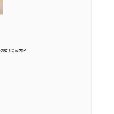
级2解锁隐藏内容