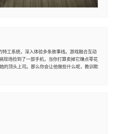
取的特工系统，深入体验多条故事线。游戏融合互动
车祸现场捡到了一部手机，当你打算卖掉它赚点零花
作她的顶头上司。那么你会让他做些什么呢，教训欺