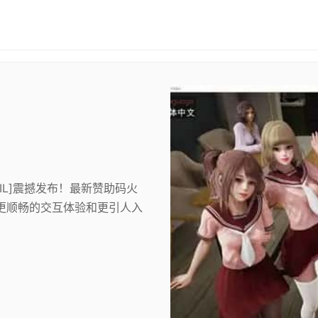
AIL]震撼发布！最新赞助码火
更顺畅的交互体验和更引人入