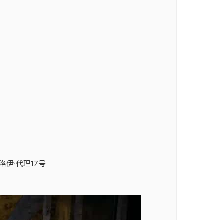
洛伊·代理17号