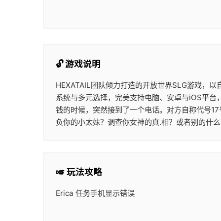
🔓 游戏说明
HEXATAIL团队倾力打造的开放世界SLG游
系统与多元选择，完美支持电脑、安卓与iOS平
钱的时候，突然接到了一个电话。对方自称代号1
负你的小太妹？调查你女神的真.相？或者别的什么
🎺 玩法攻略
Erica 任务手机显示错误