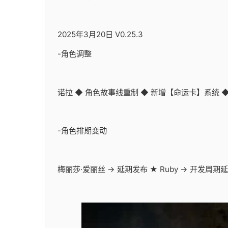
2025年3月20日 V0.25.3
-角色调整
诺拉 ◆ 角色故事线重制 ◆ 新增【命运卡】系统 
-角色排期变动
梅丽莎·爱丽丝 → 延期发布 ★ Ruby → 开发周